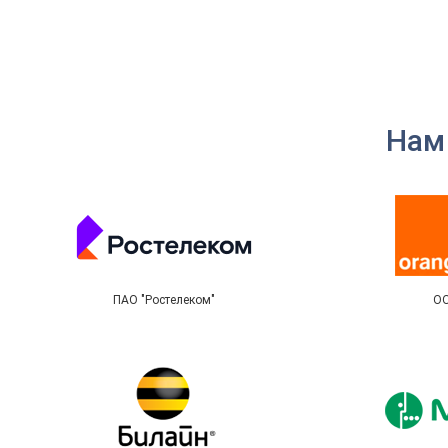
Нам
ПАО "Ростелеком"
ОО