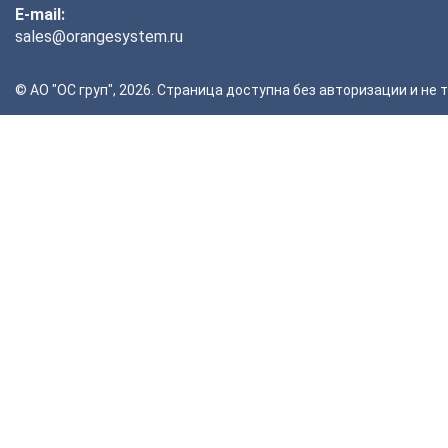
E-mail:
sales@orangesystem.ru
© АО "ОС груп", 2026. Страница доступна без авторизации и н