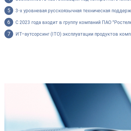
5
3-х уровневая русскоязычная техническая поддерж
6
С 2023 года входит в группу компаний ПАО "Ростел
7
ИТ–аутсорсинг (ITO) эксплуатации продуктов комп
Новый кр