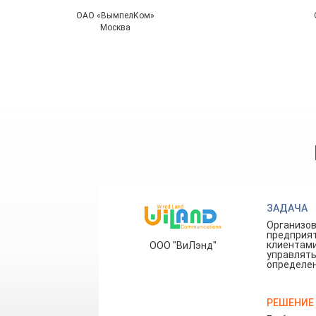
ОАО «ВымпелКом»
Москва
ЗАДАЧА
Организов
предприят
клиентами
ООО "ВиЛэнд"
управлять
определен
РЕШЕНИЕ