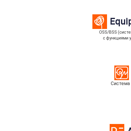
Equi
OSS/BSS (систе
с функциями 
Система 