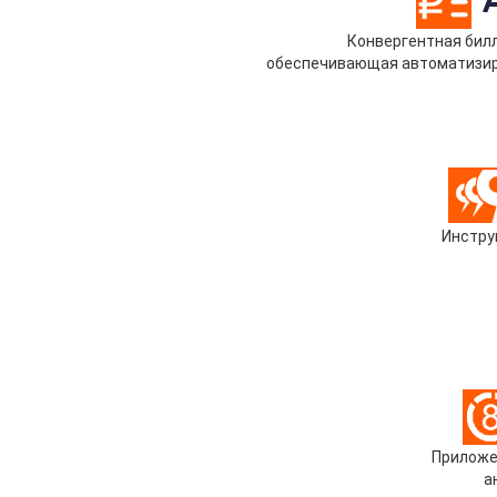
Конвергентная билл
обеспечивающая автоматизиро
Инстру
Приложе
а